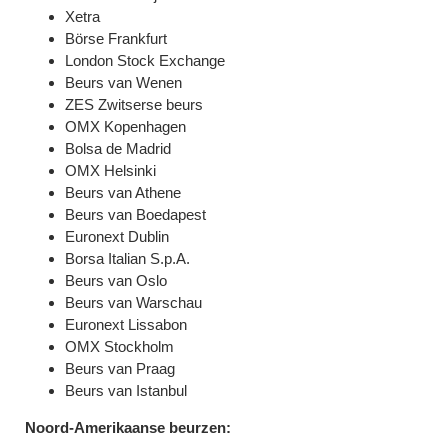
Xetra
Börse Frankfurt
London Stock Exchange
Beurs van Wenen
ZES Zwitserse beurs
OMX Kopenhagen
Bolsa de Madrid
OMX Helsinki
Beurs van Athene
Beurs van Boedapest
Euronext Dublin
Borsa Italian S.p.A.
Beurs van Oslo
Beurs van Warschau
Euronext Lissabon
OMX Stockholm
Beurs van Praag
Beurs van Istanbul
Noord-Amerikaanse beurzen: