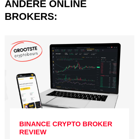
ANDERE ONLINE
BROKERS:
BINANCE CRYPTO BROKER
REVIEW