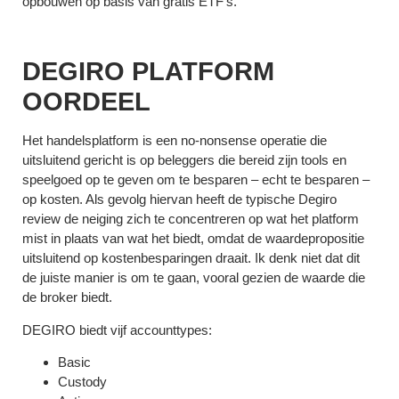
opbouwen op basis van gratis ETF’s.
DEGIRO PLATFORM
OORDEEL
Het handelsplatform is een no-nonsense operatie die
uitsluitend gericht is op beleggers die bereid zijn tools en
speelgoed op te geven om te besparen – echt te besparen –
op kosten. Als gevolg hiervan heeft de typische Degiro
review de neiging zich te concentreren op wat het platform
mist in plaats van wat het biedt, omdat de waardepropositie
uitsluitend op kostenbesparingen draait. Ik denk niet dat dit
de juiste manier is om te gaan, vooral gezien de waarde die
de broker biedt.
DEGIRO biedt vijf accounttypes:
Basic
Custody