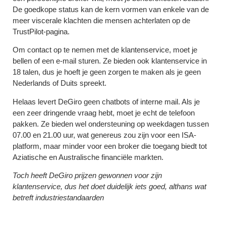
De goedkope status kan de kern vormen van enkele van de
meer viscerale klachten die mensen achterlaten op de
TrustPilot-pagina.
Om contact op te nemen met de klantenservice, moet je
bellen of een e-mail sturen. Ze bieden ook klantenservice in
18 talen, dus je hoeft je geen zorgen te maken als je geen
Nederlands of Duits spreekt.
Helaas levert DeGiro geen chatbots of interne mail. Als je
een zeer dringende vraag hebt, moet je echt de telefoon
pakken. Ze bieden wel ondersteuning op weekdagen tussen
07.00 en 21.00 uur, wat genereus zou zijn voor een ISA-
platform, maar minder voor een broker die toegang biedt tot
Aziatische en Australische financiële markten.
Toch heeft DeGiro prijzen gewonnen voor zijn
klantenservice, dus het doet duidelijk iets goed, althans wat
betreft industriestandaarden