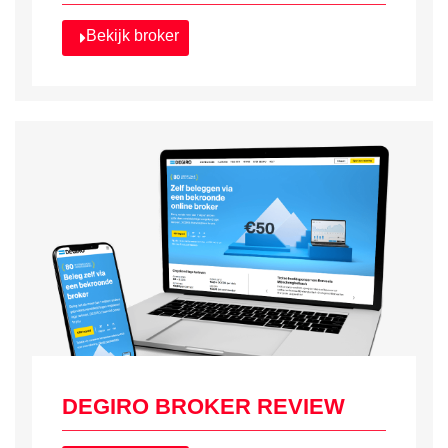
Bekijk broker
DEGIRO BROKER REVIEW