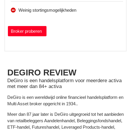
Weinig stortingsmogelijkheden
Broker proberen
DEGIRO REVIEW
DeGiro is een handelsplatform voor meerdere activa
met meer dan 84+ activa
DeGiro is een wereldwijd online financieel handelsplatform en
Multi Asset broker opgericht in 1934..
Meer dan 87 jaar later is DeGiro uitgegroeid tot het aanbieden
van retailbeleggers Aandelenhandel, Beleggingsfondshandel,
ETF-handel, Futureshandel, Leveraged Products-handel,