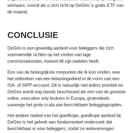
winnaars, vooral als u zich richt op DeGiro ’s gratis ETF van
de maand.
CONCLUSIE
DeGiro is een geweldig aanbod voor beleggers die zich
voornamelijk richten op het vinden van lage
commissiekosten, hoewel dit zijn nadelen heeft.
Een van de belangrijkste minpunten die ik kon vinden, was
het ontbreken van een belastingwikkel in de vorm van een
ISA- of SIPP-account. Dit is natuurlijk niet ieders prioriteit en
DeGiro wordt nog steeds beschouwd als een van de grootste
online, execution only brokers in Europa, grotendeels
vanwege het grote scala aan beschikbare beleggingsopties.
Het andere nadeel van het goedkope, goedkope aanbod bij
DeGiro is het gebrek aan fundamenteel onderzoek dat
beschikbaar is voor beleggers, zodat ze weloverwogen