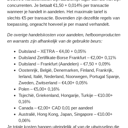
concurrenten. Je betaalt €1,50 + 0,014% per transactie
wanneer je handelt in aandelen. Het maximale tarief is
slechts €5 per transactie. Bovendien zijn dezelfde regels van
toepassing, ongeacht hoeveel je per maand verhandelt.
De overige handelskosten voor aandelen, hefboomproducten
en warrants zijn afhankelijk van de gebruikte beurs:
Duitsland – XETRA – €4,00 + 0,05%
Duitsland Zertifikate-Borse Frankfurt – €2,00+ 0,11%
Duitsland – Frankfurt (Aandelen) – €7,50 + 0,09%
Oostenrijk, België, Denemarken, Finland, Frankrijk,
Ierland, Italië, Nederland, Noorwegen, Portugal Spanje,
Zweden, Zwitserland – €4,00+ 0,05%
Polen – €5,00+ 0,16%
Tsjechië, Griekenland, Hongarije, Turkije – €10.00+
0,16%
Canada – €2,00+ CAD 0,01 per aandeel
Australië, Hong Kong, Japan, Singapore – €10.00+
0,06%
Je totale kosten hangen uiteindelijk af van de uitwisseling die