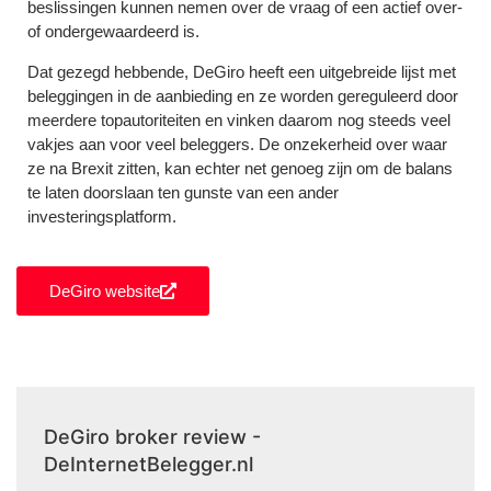
beslissingen kunnen nemen over de vraag of een actief over-
of ondergewaardeerd is.
Dat gezegd hebbende, DeGiro heeft een uitgebreide lijst met
beleggingen in de aanbieding en ze worden gereguleerd door
meerdere topautoriteiten en vinken daarom nog steeds veel
vakjes aan voor veel beleggers. De onzekerheid over waar
ze na Brexit zitten, kan echter net genoeg zijn om de balans
te laten doorslaan ten gunste van een ander
investeringsplatform.
DeGiro website
DeGiro broker review -
DeInternetBelegger.nl