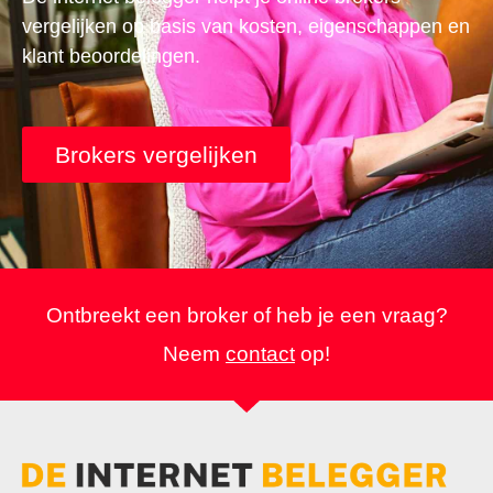
vergelijken op basis van kosten, eigenschappen en
klant beoordelingen.
Brokers vergelijken
Ontbreekt een broker of heb je een vraag?
Neem
contact
op!