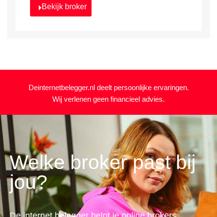
Bekijk broker
Deinternetbelegger.nl deelt persoonlijke ervaringen.
Wij verlenen geen financieel advies.
Welke broker past bij
jou?
De internet belegger helpt je online brokers