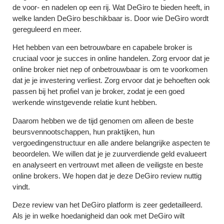
de voor- en nadelen op een rij. Wat DeGiro te bieden heeft, in
welke landen DeGiro beschikbaar is. Door wie DeGiro wordt
gereguleerd en meer.
Het hebben van een betrouwbare en capabele broker is
cruciaal voor je succes in online handelen. Zorg ervoor dat je
online broker niet nep of onbetrouwbaar is om te voorkomen
dat je je investering verliest. Zorg ervoor dat je behoeften ook
passen bij het profiel van je broker, zodat je een goed
werkende winstgevende relatie kunt hebben.
Daarom hebben we de tijd genomen om alleen de beste
beursvennootschappen, hun praktijken, hun
vergoedingenstructuur en alle andere belangrijke aspecten te
beoordelen. We willen dat je je zuurverdiende geld evalueert
en analyseert en vertrouwt met alleen de veiligste en beste
online brokers. We hopen dat je deze DeGiro review nuttig
vindt.
Deze review van het DeGiro platform is zeer gedetailleerd.
Als je in welke hoedanigheid dan ook met DeGiro wilt