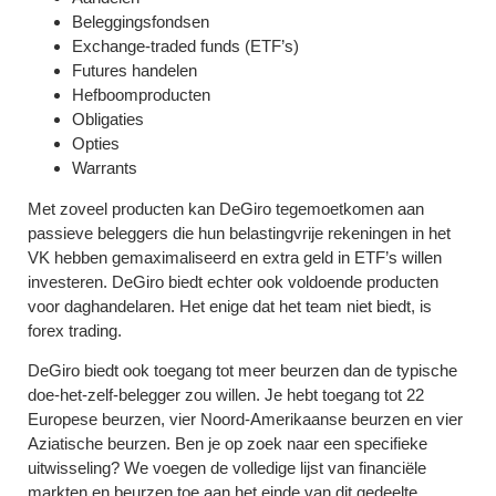
Beleggingsfondsen
Exchange-traded funds (ETF’s)
Futures handelen
Hefboomproducten
Obligaties
Opties
Warrants
Met zoveel producten kan DeGiro tegemoetkomen aan
passieve beleggers die hun belastingvrije rekeningen in het
VK hebben gemaximaliseerd en extra geld in ETF’s willen
investeren. DeGiro biedt echter ook voldoende producten
voor daghandelaren. Het enige dat het team niet biedt, is
forex trading.
DeGiro biedt ook toegang tot meer beurzen dan de typische
doe-het-zelf-belegger zou willen. Je hebt toegang tot 22
Europese beurzen, vier Noord-Amerikaanse beurzen en vier
Aziatische beurzen. Ben je op zoek naar een specifieke
uitwisseling? We voegen de volledige lijst van financiële
markten en beurzen toe aan het einde van dit gedeelte.