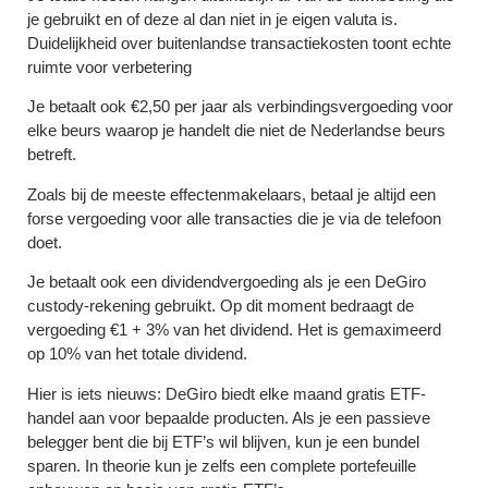
je gebruikt en of deze al dan niet in je eigen valuta is.
Duidelijkheid over buitenlandse transactiekosten toont echte
ruimte voor verbetering
Je betaalt ook €2,50 per jaar als verbindingsvergoeding voor
elke beurs waarop je handelt die niet de Nederlandse beurs
betreft.
Zoals bij de meeste effectenmakelaars, betaal je altijd een
forse vergoeding voor alle transacties die je via de telefoon
doet.
Je betaalt ook een dividendvergoeding als je een DeGiro
custody-rekening gebruikt. Op dit moment bedraagt ​​de
vergoeding €1 + 3% van het dividend. Het is gemaximeerd
op 10% van het totale dividend.
Hier is iets nieuws: DeGiro biedt elke maand gratis ETF-
handel aan voor bepaalde producten. Als je een passieve
belegger bent die bij ETF’s wil blijven, kun je een bundel
sparen. In theorie kun je zelfs een complete portefeuille