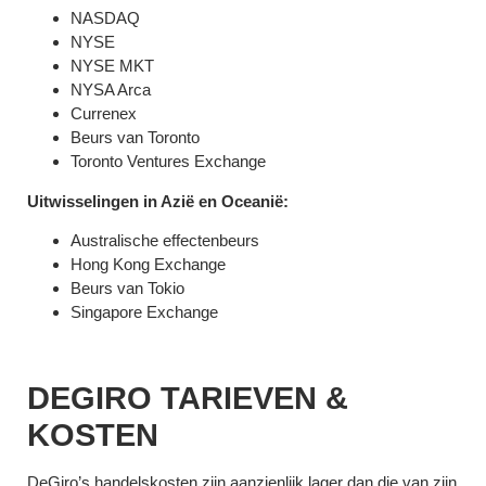
NASDAQ
NYSE
NYSE MKT
NYSA Arca
Currenex
Beurs van Toronto
Toronto Ventures Exchange
Uitwisselingen in Azië en Oceanië:
Australische effectenbeurs
Hong Kong Exchange
Beurs van Tokio
Singapore Exchange
DEGIRO TARIEVEN &
KOSTEN
DeGiro’s handelskosten zijn aanzienlijk lager dan die van zijn