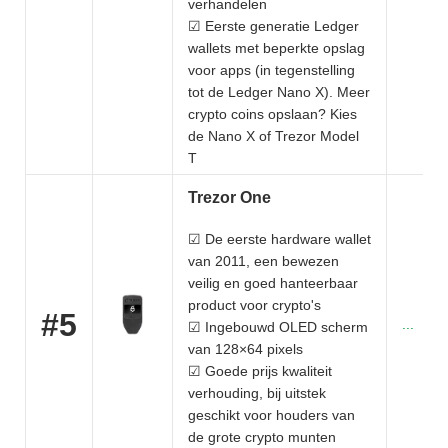
verhandelen
☑ Eerste generatie Ledger
wallets met beperkte opslag
voor apps (in tegenstelling
tot de Ledger Nano X). Meer
crypto coins opslaan? Kies
de Nano X of Trezor Model
T
Trezor One
☑ De eerste hardware wallet
van 2011, een bewezen
veilig en goed hanteerbaar
product voor crypto's
#5
...
☑ Ingebouwd OLED scherm
van 128×64 pixels
☑ Goede prijs kwaliteit
verhouding, bij uitstek
geschikt voor houders van
de grote crypto munten