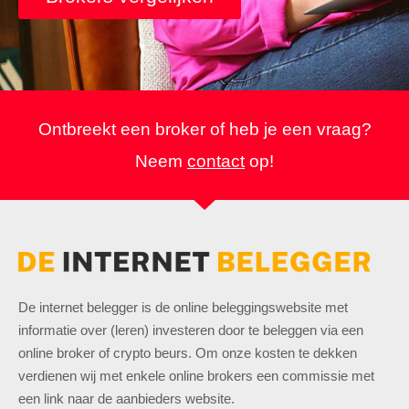
Ontbreekt een broker of heb je een vraag?
Neem
contact
op!
De internet belegger is de online beleggingswebsite met
informatie over (leren) investeren door te beleggen via een
online broker of crypto beurs. Om onze kosten te dekken
verdienen wij met enkele online brokers een commissie met
een link naar de aanbieders website.