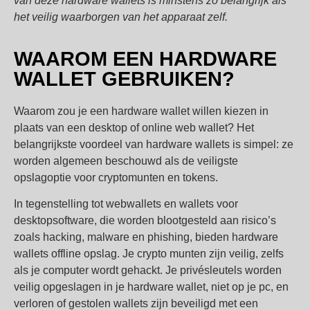
van deze hardware wallets is minstens zo belangrijk als
het veilig waarborgen van het apparaat zelf.
WAAROM EEN ​​HARDWARE
WALLET GEBRUIKEN?
Waarom zou je een hardware wallet willen kiezen in
plaats van een desktop of online web wallet? Het
belangrijkste voordeel van hardware wallets is simpel: ze
worden algemeen beschouwd als de veiligste
opslagoptie voor cryptomunten en tokens.
In tegenstelling tot webwallets en wallets voor
desktopsoftware, die worden blootgesteld aan risico’s
zoals hacking, malware en phishing, bieden hardware
wallets offline opslag. Je crypto munten zijn veilig, zelfs
als je computer wordt gehackt. Je privésleutels worden
veilig opgeslagen in je hardware wallet, niet op je pc, en
verloren of gestolen wallets zijn beveiligd met een