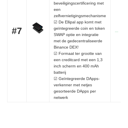
beveiligingscertificering met
een
zelfvernietigingsmechanisme
☑ De Ellipal app komt met
#7
geïntegreerde coin en token
...
SWAP optie en integratie
met de gedecentraliseerde
Binance DEX!
☑ Formaat ter grootte van
een creditcard met een 1,3
inch scherm en 400 mAh
batterij
☑ Geïntegreerde DApps-
verkenner met netjes
gesorteerde DApps per
netwerk