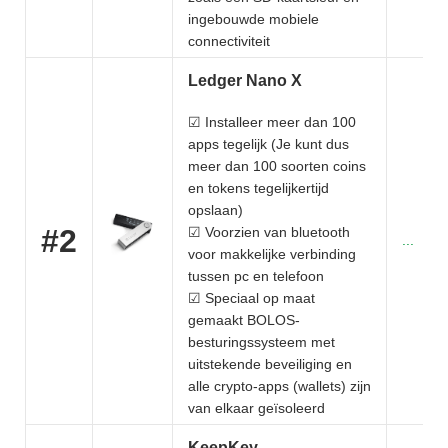
ingebouwde mobiele
connectiviteit
Ledger Nano X
☑ Installeer meer dan 100
apps tegelijk (Je kunt dus
meer dan 100 soorten coins
en tokens tegelijkertijd
opslaan)
#2
☑ Voorzien van bluetooth
...
voor makkelijke verbinding
tussen pc en telefoon
☑ Speciaal op maat
gemaakt BOLOS-
besturingssysteem met
uitstekende beveiliging en
alle crypto-apps (wallets) zijn
van elkaar geïsoleerd
KeepKey