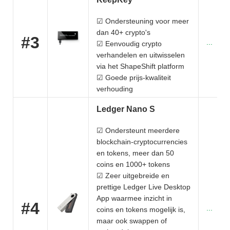
☑ Ondersteuning voor meer
dan 40+ crypto's
#3
...
☑ Eenvoudig crypto
verhandelen en uitwisselen
via het ShapeShift platform
☑ Goede prijs-kwaliteit
verhouding
Ledger Nano S
☑ Ondersteunt meerdere
blockchain-cryptocurrencies
en tokens, meer dan 50
coins en 1000+ tokens
☑ Zeer uitgebreide en
prettige Ledger Live Desktop
App waarmee inzicht in
#4
...
coins en tokens mogelijk is,
maar ook swappen of