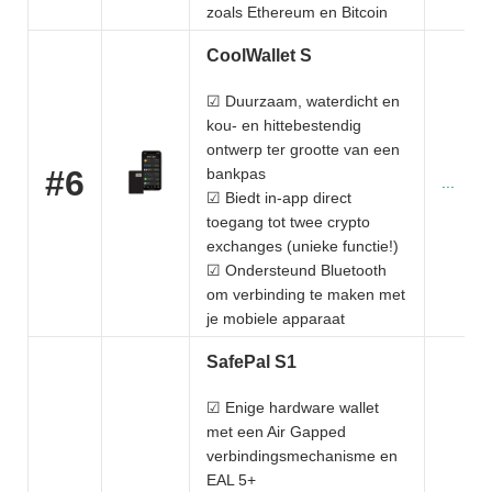
zoals Ethereum en Bitcoin
CoolWallet S
☑ Duurzaam, waterdicht en
kou- en hittebestendig
ontwerp ter grootte van een
#6
bankpas
...
☑ Biedt in-app direct
toegang tot twee crypto
exchanges (unieke functie!)
☑ Ondersteund Bluetooth
om verbinding te maken met
je mobiele apparaat
SafePal S1
☑ Enige hardware wallet
met een Air Gapped
verbindingsmechanisme en
EAL 5+