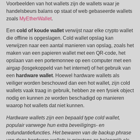
Voorbeelden van hot wallets zijn de wallets waar je
handelsbeurs balans op staat of web gebaseerde wallets
zoals
MyEtherWallet
.
Een
cold of koude wallet
verwijst naar elke crypto wallet
die offline is opgeslagen. Cold wallet opslag kan
verwijzen naar een aantal manieren van opslag, zoals het
maken van een papieren wallet met een QR-code, het
opslaan van een portemonnee op een computer met een
airgap (losgekoppeld van het internet) of het gebruik van
een
hardware wallet
. Hoewel hardware wallets als
veiliger worden beschouwd dan een hot wallet, zijn cold
wallets vaak traag in gebruik, hebben ze een fysiek object
nodig en kunnen ze worden beschadigd op manieren
waarop hot wallets dat niet kunnen.
Hardware wallets zijn een bepaald type cold wallet,
populair vanwege hun extra beveiligings- en
redundantiefuncties. Het bewaren van de backup phrase