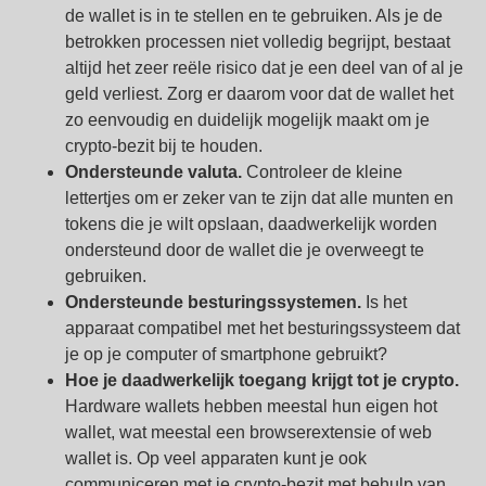
de wallet is in te stellen en te gebruiken. Als je de
betrokken processen niet volledig begrijpt, bestaat
altijd het zeer reële risico dat je een deel van of al je
geld verliest. Zorg er daarom voor dat de wallet het
zo eenvoudig en duidelijk mogelijk maakt om je
crypto-bezit bij te houden.
Ondersteunde valuta.
Controleer de kleine
lettertjes om er zeker van te zijn dat alle munten en
tokens die je wilt opslaan, daadwerkelijk worden
ondersteund door de wallet die je overweegt te
gebruiken.
Ondersteunde besturingssystemen.
Is het
apparaat compatibel met het besturingssysteem dat
je op je computer of smartphone gebruikt?
Hoe je daadwerkelijk toegang krijgt tot je crypto.
Hardware wallets hebben meestal hun eigen hot
wallet, wat meestal een browserextensie of web
wallet is. Op veel apparaten kunt je ook
communiceren met je crypto-bezit met behulp van