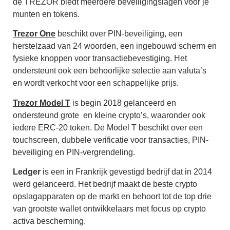
de TREZOR biedt meerdere beveiligingslagen voor je
munten en tokens.
Trezor One
beschikt over PIN-beveiliging, een
herstelzaad van 24 woorden, een ingebouwd scherm en
fysieke knoppen voor transactiebevestiging. Het
ondersteunt ook een behoorlijke selectie aan valuta’s
en wordt verkocht voor een schappelijke prijs.
Trezor Model T
is begin
2018 gelanceerd en
ondersteund grote en kleine crypto’s, waaronder ook
iedere ERC-20 token. De Model T beschikt over een
touchscreen, dubbele verificatie voor transacties, PIN-
beveiliging en PIN-vergrendeling.
Ledger
is een in Frankrijk gevestigd bedrijf dat in 2014
werd gelanceerd. Het bedrijf maakt de beste crypto
opslagapparaten op de markt en
behoort tot de top drie
van grootste wallet ontwikkelaars met focus op crypto
activa bescherming.