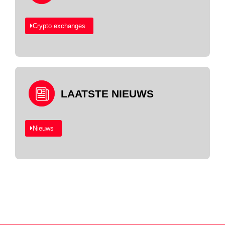
Crypto exchanges
LAATSTE NIEUWS
Nieuws