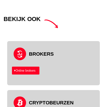
BEKIJK OOK
BROKERS
Online brokers
CRYPTOBEURZEN