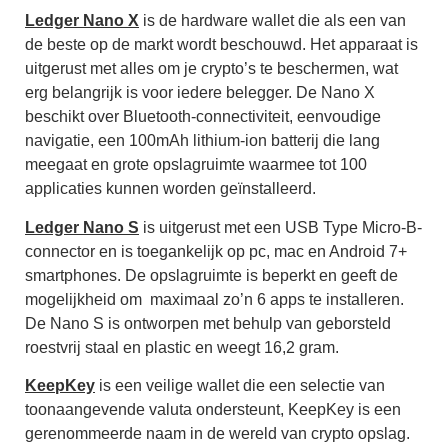
Ledger Nano X
is de hardware wallet die als een van
de beste op de markt wordt beschouwd.
Het apparaat is
uitgerust met alles om je crypto’s te beschermen, wat
erg belangrijk is voor iedere belegger.
De Nano X
beschikt over Bluetooth-connectiviteit, eenvoudige
navigatie, een 100mAh lithium-ion batterij die lang
meegaat en grote opslagruimte waarmee tot 100
applicaties kunnen worden geïnstalleerd.
Ledger Nano S
is uitgerust met een USB Type Micro-B-
connector en is toegankelijk op pc, mac en Android 7+
smartphones. De opslagruimte is beperkt en geeft de
mogelijkheid om maximaal zo’n 6 apps te installeren.
De
Nano S is ontworpen met behulp van geborsteld
roestvrij staal en plastic en weegt 16,2 gram.
KeepKey
is een veilige wallet die een selectie van
toonaangevende valuta ondersteunt,
KeepKey
is een
gerenommeerde naam in de wereld van crypto opslag.