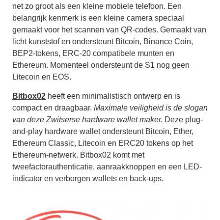
net zo groot als een kleine mobiele telefoon.
Een
belangrijk kenmerk is een kleine camera speciaal
gemaakt voor het scannen van QR-codes. Gemaakt van
licht kunststof en ondersteunt Bitcoin, Binance Coin,
BEP2-tokens, ERC-20 compatibele munten en
Ethereum. Momenteel ondersteunt de S1 nog geen
Litecoin en EOS.
Bitbox02
heeft een m
inimalistisch ontwerp en is
compact en draagbaar.
Maximale veiligheid is de slogan
van deze Zwitserse hardware wallet maker.
Deze plug-
and-play hardware wallet ondersteunt Bitcoin, Ether,
Ethereum Classic, Litecoin en ERC20 tokens op het
Ethereum-netwerk.
Bitbox02 komt met
tweefactorauthenticatie, aanraakknoppen en een LED-
indicator en verborgen wallets en back-ups.